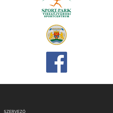
SZERVEZŐ