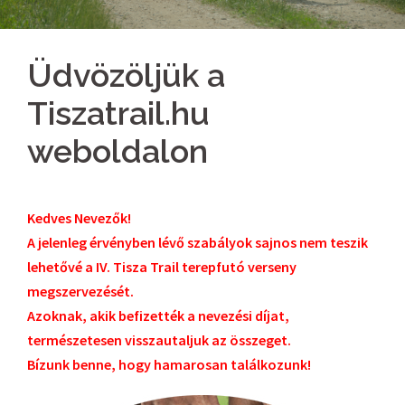
Üdvözöljük a
Tiszatrail.hu
weboldalon
Kedves Nevezők!
A jelenleg érvényben lévő szabályok sajnos nem teszik
lehetővé a IV. Tisza Trail terepfutó verseny
megszervezését.
Azoknak, akik befizették a nevezési díjat,
természetesen visszautaljuk az összeget.
Bízunk benne, hogy hamarosan találkozunk!