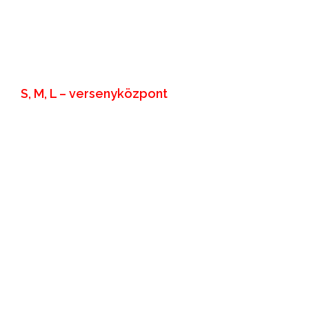
S, M, L – versenyközpont