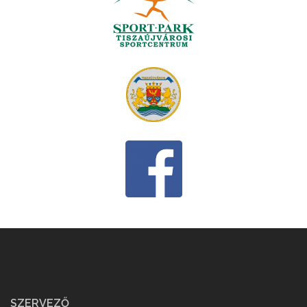
SZERVEZŐ