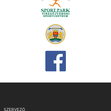
SZERVEZŐ