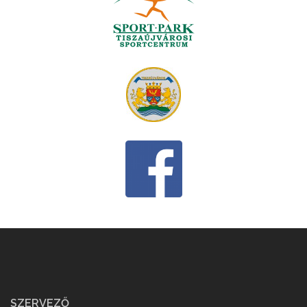
SZERVEZŐ