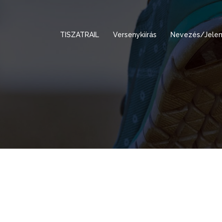
TISZATRAIL
Versenykiírás
Nevezés/Jelen