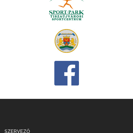
SZERVEZŐ