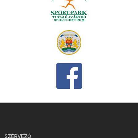
SZERVEZŐ