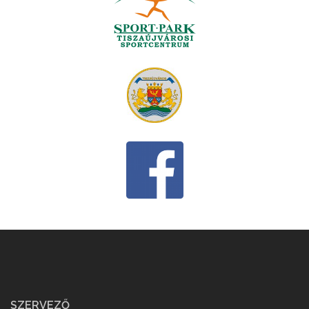
SZERVEZŐ