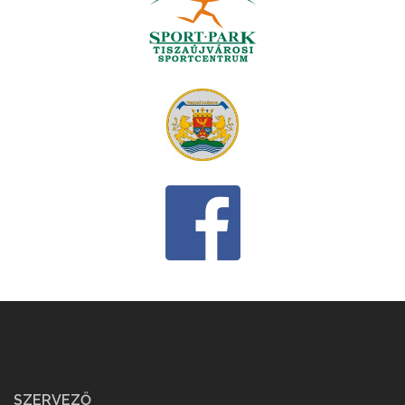
SZERVEZŐ