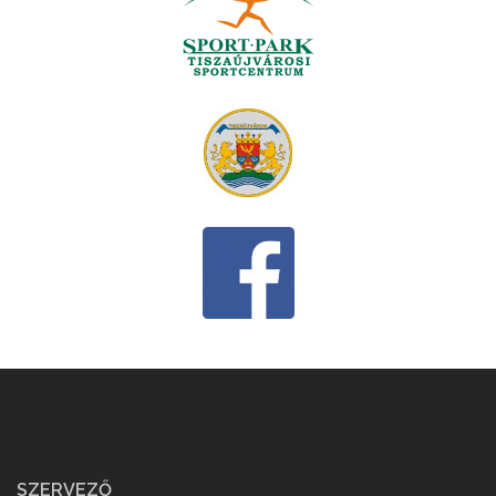
SZERVEZŐ