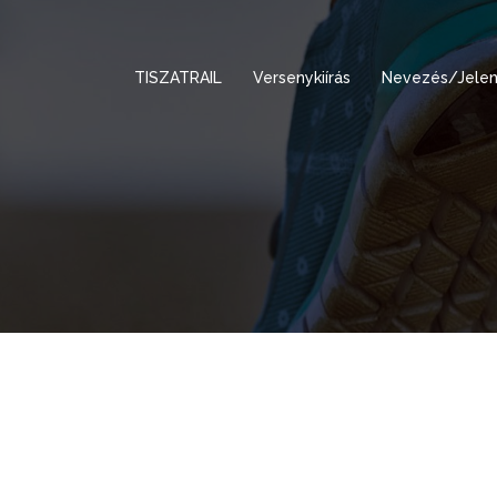
TISZATRAIL
Versenykiírás
Nevezés/Jelen