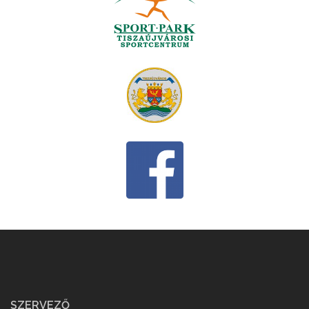
SZERVEZŐ