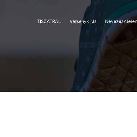
TISZATRAIL
Versenykiírás
Nevezés/Jelen