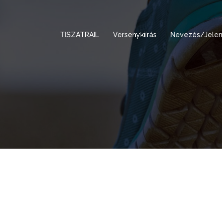
TISZATRAIL
Versenykiírás
Nevezés/Jelen