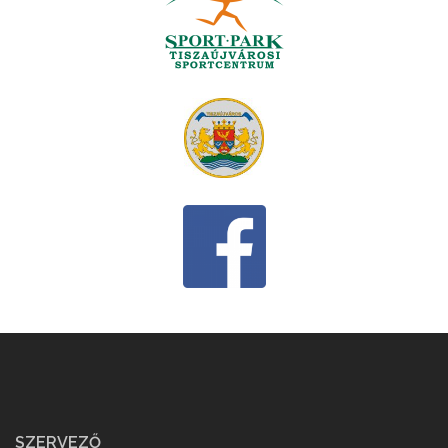
SZERVEZŐ