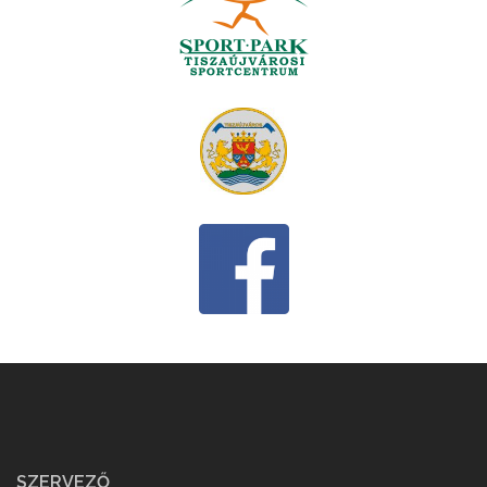
SZERVEZŐ