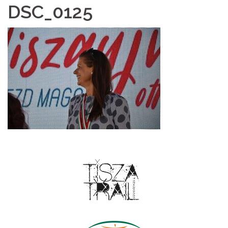
DSC_0125