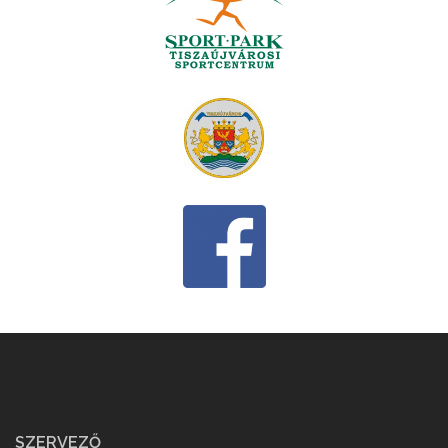
SZERVEZŐ