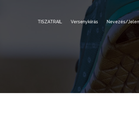
TISZATRAIL
Versenykiírás
Nevezés/Jelen