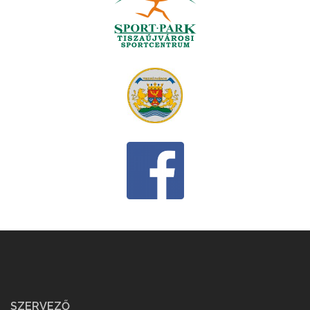
SZERVEZŐ