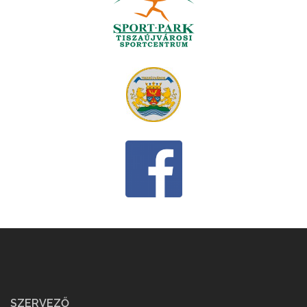
SZERVEZŐ