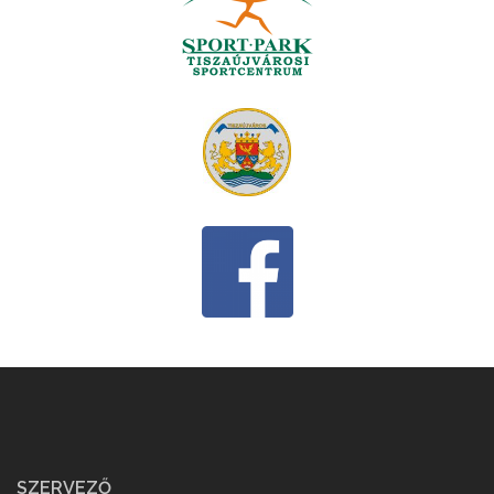
SZERVEZŐ