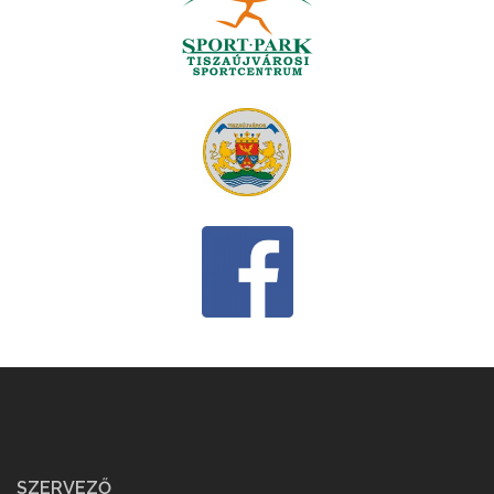
SZERVEZŐ