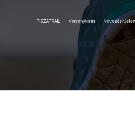
TISZATRAIL
Versenykiírás
Nevezés/Jelen