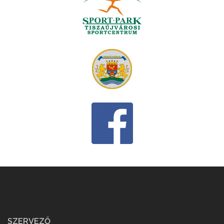
SZERVEZŐ