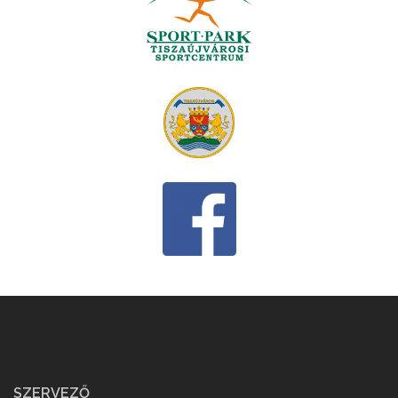
SZERVEZŐ