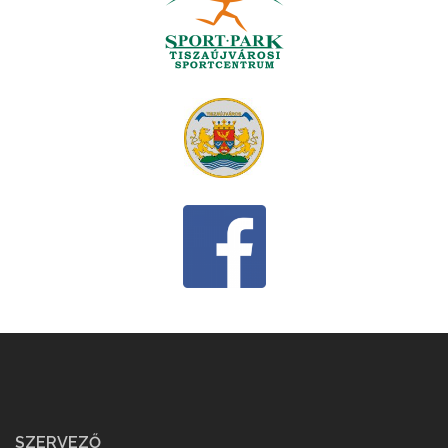
SZERVEZŐ