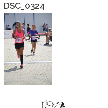
DSC_0324