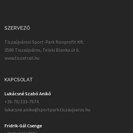
SZERVEZŐ
Tiszaújvárosi Sport-Park Nonprofit Kft.
3580 Tiszaújváros, Teleki Blanka út 6.
www.tiszatrail.hu
KAPCSOLAT
Lukácsné Szabó Anikó
+36-70/333-7674
lukacsne.aniko@sportpark.tiszaujvaros.hu
Fridrik-Gál Csenge