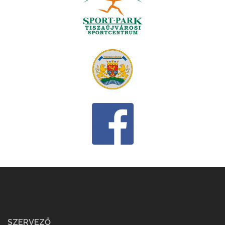
SZERVEZŐ