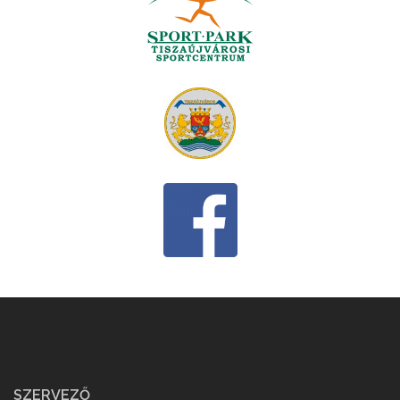
SZERVEZŐ