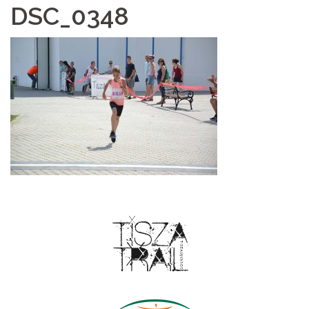
DSC_0348