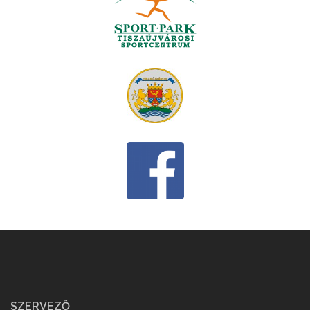
SZERVEZŐ