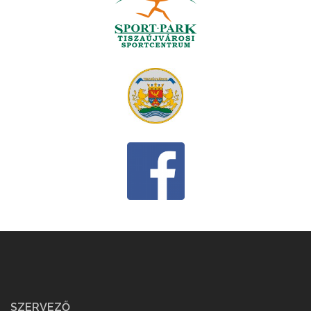
SZERVEZŐ