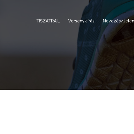
TISZATRAIL
Versenykiírás
Nevezés/Jelen