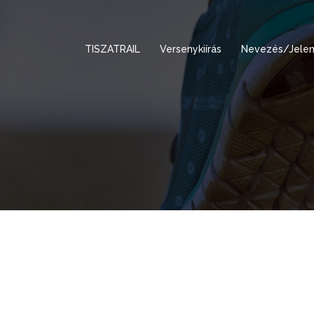
TISZATRAIL
Versenykiírás
Nevezés/Jelen