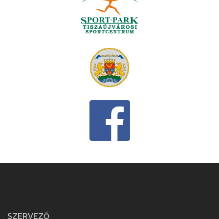
SZERVEZŐ