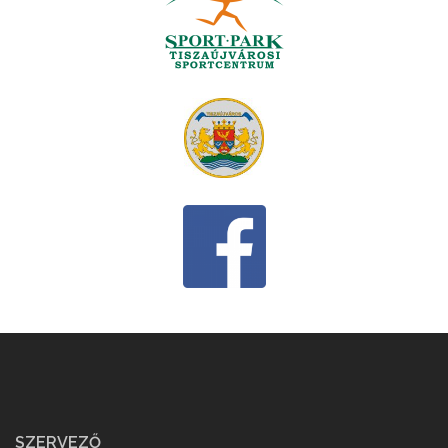
SZERVEZŐ