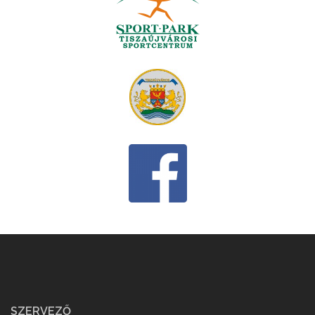
SZERVEZŐ