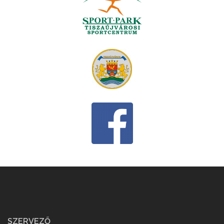
SZERVEZŐ