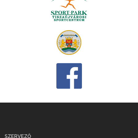
SZERVEZŐ