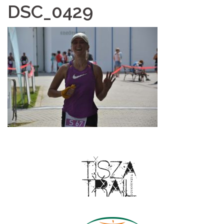
DSC_0429