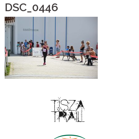
DSC_0446