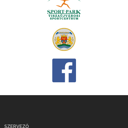
SZERVEZŐ