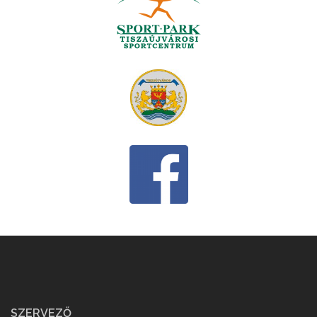
SZERVEZŐ