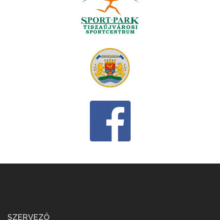
SZERVEZŐ