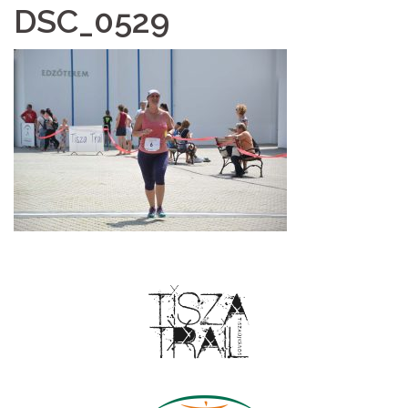
DSC_0529