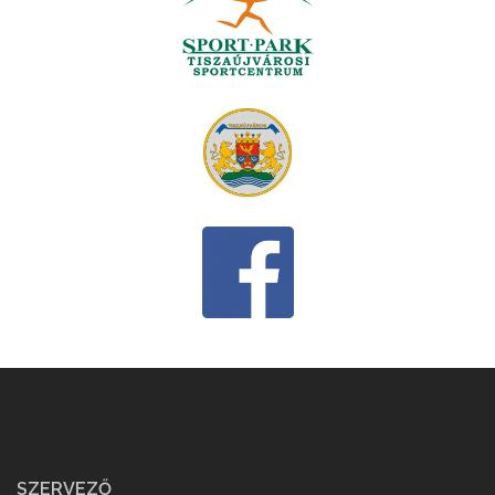
SZERVEZŐ