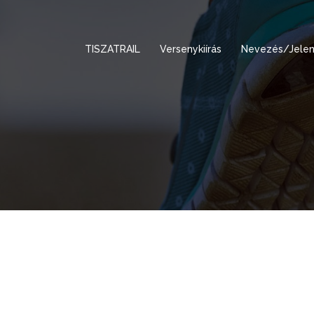
TISZATRAIL
Versenykiírás
Nevezés/Jelen