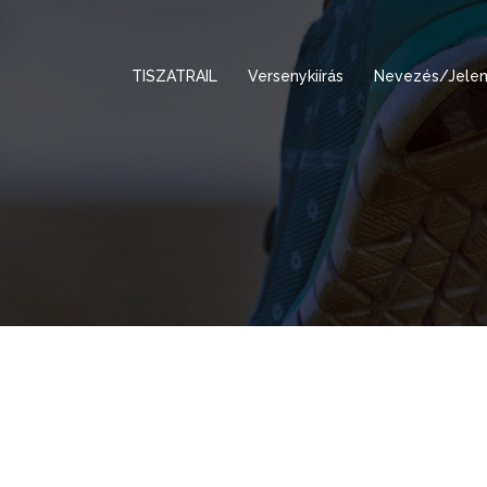
TISZATRAIL
Versenykiírás
Nevezés/Jelen