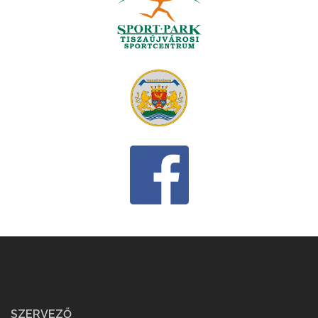
SZERVEZŐ