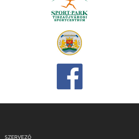
SZERVEZŐ