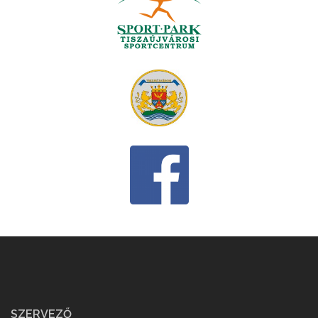
SZERVEZŐ