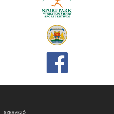
SZERVEZŐ